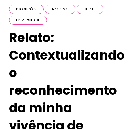
PRODUÇÕES
RACISMO
RELATO
UNIVERSIDADE
Relato:
Contextualizando
o
reconhecimento
da minha
vivência de