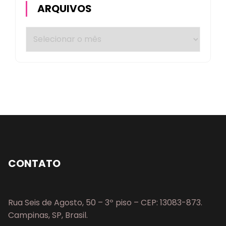
ARQUIVOS
CONTATO
Rua Seis de Agosto, 50 – 3º piso – CEP: 13083-873.
Campinas, SP, Brasil.