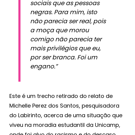
sociais que as pessoas
negras. Para mim, isto
não parecia ser real, pois
a moça que morou
comigo não parecia ter
mais privilégios que eu,
por ser branca. Foi um
engano.”
Este é um trecho retirado do relato de
Michelle Perez dos Santos, pesquisadora
do Labirinto, acerca de uma situação que
viveu na moradia estudantil da Unicamp,
onde foi alvo do racismo e do descaso