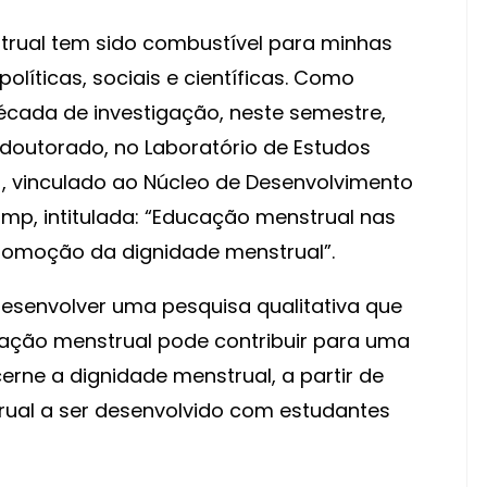
rual tem sido combustível para minhas
políticas, sociais e científicas. Como
ada de investigação, neste semestre,
doutorado, no Laboratório de Estudos
, vinculado ao Núcleo de Desenvolvimento
amp, intitulada: “Educação menstrual nas
promoção da dignidade menstrual”.
desenvolver uma pesquisa qualitativa que
cação menstrual pode contribuir para uma
erne a dignidade menstrual, a partir de
al a ser desenvolvido com estudantes