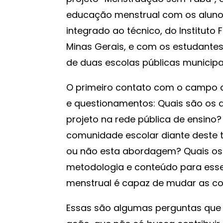
educação menstrual com os alunos
integrado ao técnico, do Institut
Minas Gerais, e com os estudantes
de duas escolas públicas municip
O primeiro contato com o campo ab
e questionamentos: Quais são os 
projeto na rede pública de ensin
comunidade escolar diante dest
ou não esta abordagem? Quais os 
metodologia e conteúdo para ess
menstrual é capaz de mudar as c
Essas são algumas perguntas que