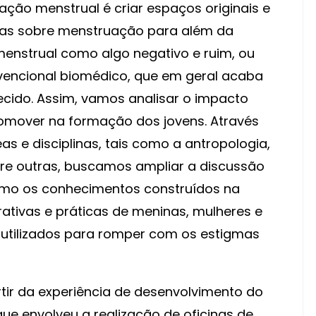
ção menstrual é criar espaços originais e
cias sobre menstruação para além da
nstrual como algo negativo e ruim, ou
ncional biomédico, que em geral acaba
cido. Assim, vamos analisar o impacto
promover na formação dos jovens. Através
as e disciplinas, tais como a antropologia,
entre outras, buscamos ampliar a discussão
omo os conhecimentos construídos na
tivas e práticas de meninas, mulheres e
utilizados para romper com os estigmas
tir da experiência de desenvolvimento do
ue envolveu a realização de oficinas de