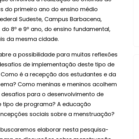
 do primeiro ano do ensino médio
o Federal Sudeste, Campus Barbacena,
 do 8º e 9º ano, do ensino fundamental,
ais da mesma cidade.
re a possibilidade para muitas reflexões
desafios de implementação deste tipo de
o? Como é a recepção dos estudantes e da
e tema? Como meninas e meninos acolhem
desafios para o desenvolvimento de
e tipo de programa? A educação
oncepções sociais sobre a menstruação?
 buscaremos elaborar nesta pesquisa-