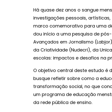
Há quase dez anos o sangue menst
investigações pessoais, artísticas, 
marco comemorativo para uma déc
dou início a uma pesquisa de pós-
Avançados em Jornalismo (Labjor)
da Criatividade (Nudecri), da Unic
escolas: impactos e desafios na 
O objetivo central deste estudo é 
busque refletir sobre como a edu
transformação social, no que conc
um programa de educação menstru
da rede pública de ensino.