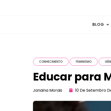
BLOG
CONHECIMENTO
FEMINISMO
GÊN
Educar para 
Janaina Morais
10 De Setembro D