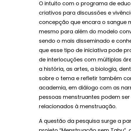
O intuito com o programa de educa
criativos para discussões e vivên
concepção que encara o sangue me
mesmo para além do modelo conve
sendo o mais disseminado e conhe
que esse tipo de iniciativa pode 
de interlocuções com múltiplas áre
a história, as artes, a biologia, d
sobre o tema e refletir também c
academia, em diálogo com as narra
pessoas menstruantes podem ser 
relacionados à menstruação.
A questão da pesquisa surge a par
projeto “Menstruação sem Tabu”, q