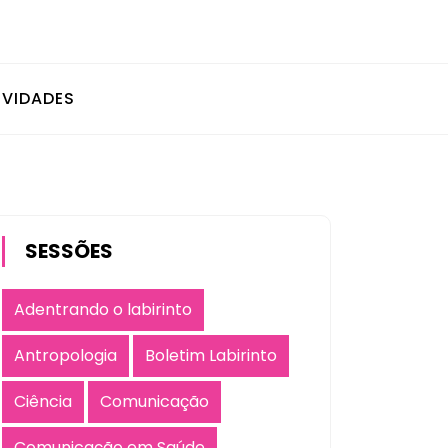
IVIDADES
SESSÕES
Adentrando o labirinto
Antropologia
Boletim Labirinto
Ciência
Comunicação
Comunicação em Saúde