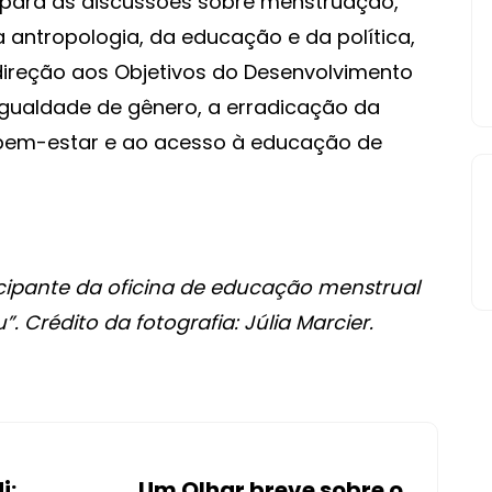
r para as discussões sobre menstruação,
antropologia, da educação e da política,
reção aos Objetivos do Desenvolvimento
 igualdade de gênero, a erradicação da
bem-estar e ao acesso à educação de
cipante da oficina de educação menstrual
 Crédito da fotografia: Júlia Marcier.
i:
Um Olhar breve sobre o