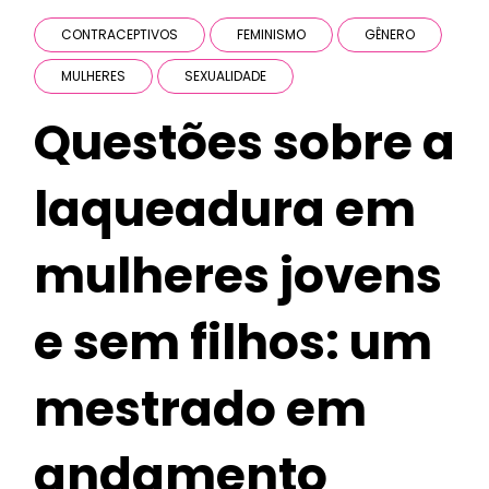
CONTRACEPTIVOS
FEMINISMO
GÊNERO
MULHERES
SEXUALIDADE
Questões sobre a
laqueadura em
mulheres jovens
e sem filhos: um
mestrado em
andamento