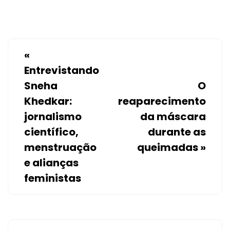
«
Entrevistando
Sneha
O
Khedkar:
reaparecimento
jornalismo
da máscara
científico,
durante as
menstruação
queimadas
»
e alianças
feministas