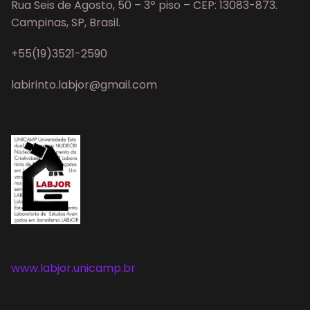
Rua Seis de Agosto, 50 – 3º piso – CEP: 13083-873.
Campinas, SP, Brasil.
+55(19)3521-2590
labirinto.labjor@gmail.com
www.labjor.unicamp.br