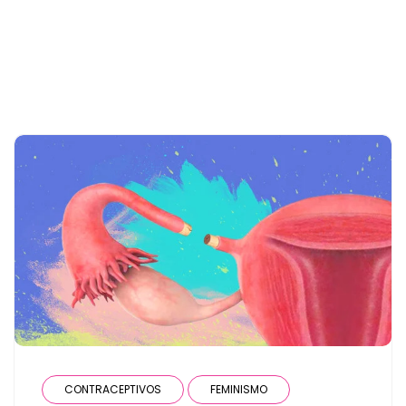
the user has only 3 posts
CONTRACEPTIVOS
FEMINISMO