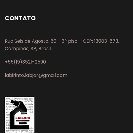
CONTATO
Rua Seis de Agosto, 50 – 3º piso – CEP: 13083-873.
Campinas, SP, Brasil.
+55(19)3521-2590
labirinto.labjor@gmail.com