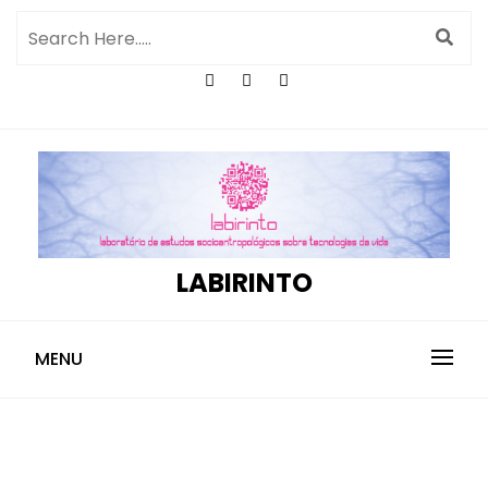
LABIRINTO
MENU
Miranda Benez