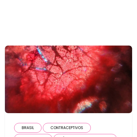
the user has only 1 post
BRASIL
CONTRACEPTIVOS