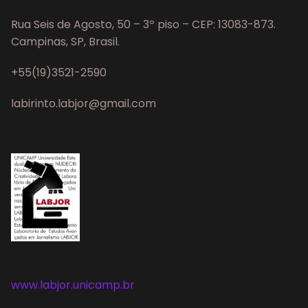
Rua Seis de Agosto, 50 – 3º piso – CEP: 13083-873.
Campinas, SP, Brasil.
+55(19)3521-2590
labirinto.labjor@gmail.com
www.labjor.unicamp.br