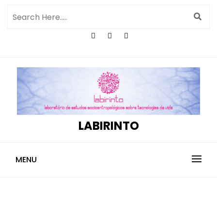
LABIRINTO
MENU
Camila Pissolito