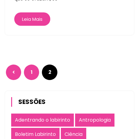
Leia Mais
1
2
SESSÕES
Adentrando o labirinto
Antropologia
Boletim Labirinto
Ciência