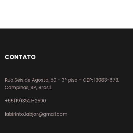
CONTATO
Rua Seis de Agosto, 50 – 3º piso – CEP: 13083-873.
Campinas, SP, Brasil.
+55(19)3521-2590
labirinto.labjor@gmail.com