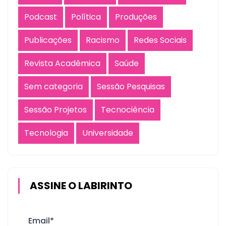
Podcast
Política
Produções
Publicações
Racismo
Redes Sociais
Revista Acadêmica
Saúde
Sem categoria
Sessão Pesquisas
Sessão Projetos
Tecnociência
Tecnologia
Universidade
ASSINE O LABIRINTO
Email*