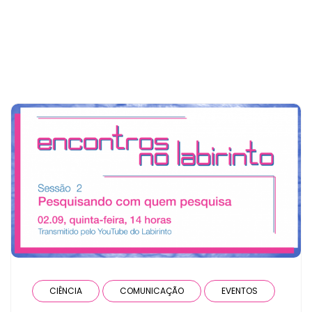
the user has only 15 posts
CIÊNCIA
COMUNICAÇÃO
EVENTOS