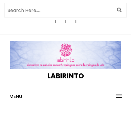
LABIRINTO
MENU
Carolina Carettin