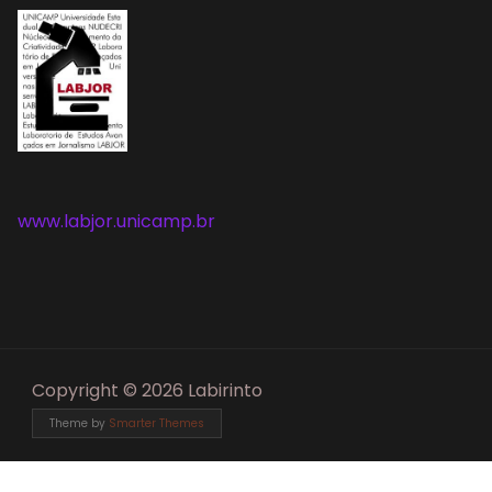
www.labjor.unicamp.br
Copyright © 2026 Labirinto
Theme by
Smarter Themes