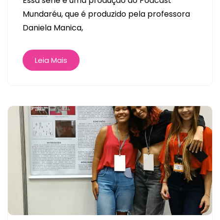
Essa série é uma produção do Podcast
Mundaréu, que é produzido pela professora
Daniela Manica,
Leia Mais