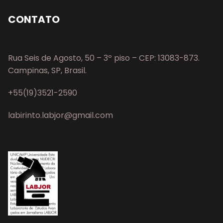
CONTATO
Rua Seis de Agosto, 50 – 3º piso – CEP: 13083-873.
Campinas, SP, Brasil.
+55(19)3521-2590
labirinto.labjor@gmail.com