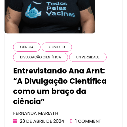
CIÊNCIA
COVID-19
DIVULGAÇÃO CIENTÍFICA
UNIVERSIDADE
Entrevistando Ana Arnt:
“A Divulgação Científica
como um braço da
ciência”
FERNANDA MARIATH
23 DE ABRIL DE 2024
1 COMMENT