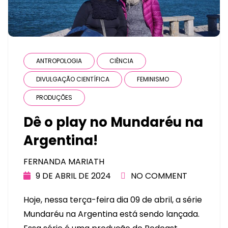
ANTROPOLOGIA
CIÊNCIA
DIVULGAÇÃO CIENTÍFICA
FEMINISMO
PRODUÇÕES
Dê o play no Mundaréu na
Argentina!
FERNANDA MARIATH
9 DE ABRIL DE 2024
NO COMMENT
Hoje, nessa terça-feira dia 09 de abril, a série
Mundaréu na Argentina está sendo lançada.