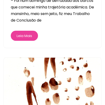
– Foi num domingo de derrubada dos barcos
que comecei minha trajetória acadêmica. De
mansinho, meio sem jeito, fiz meu Trabalho
de Conclusão de
Leia Mais