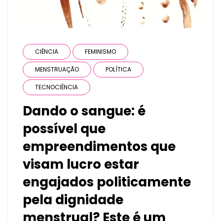
CIÊNCIA
FEMINISMO
MENSTRUAÇÃO
POLÍTICA
TECNOCIÊNCIA
Dando o sangue: é
possível que
empreendimentos que
visam lucro estar
engajados politicamente
pela dignidade
menstrual? Este é um