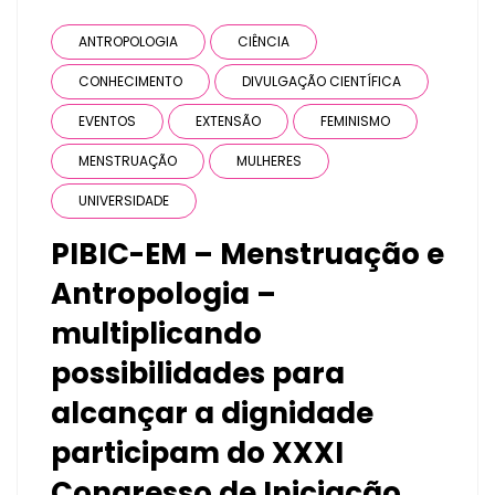
ANTROPOLOGIA
CIÊNCIA
CONHECIMENTO
DIVULGAÇÃO CIENTÍFICA
EVENTOS
EXTENSÃO
FEMINISMO
MENSTRUAÇÃO
MULHERES
UNIVERSIDADE
PIBIC-EM – Menstruação e
Antropologia –
multiplicando
possibilidades para
alcançar a dignidade
participam do XXXI
Congresso de Iniciação